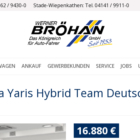
162 / 9430-0
Stade-Wiepenkathen: Tel. 04141 / 9911-0
WAGEN
ANKAUF
GEWERBEKUNDEN
SERVICE
JOBS
a Yaris Hybrid Team Deuts
16.880 €