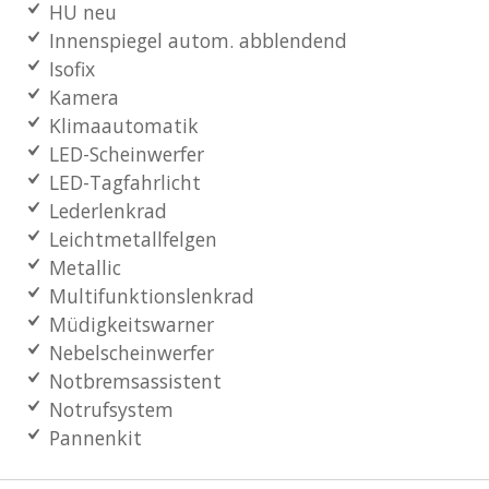
HU neu
Innenspiegel autom. abblendend
Isofix
Kamera
Klimaautomatik
LED-Scheinwerfer
LED-Tagfahrlicht
Lederlenkrad
Leichtmetallfelgen
Metallic
Multifunktionslenkrad
Müdigkeitswarner
Nebelscheinwerfer
Notbremsassistent
Notrufsystem
Pannenkit