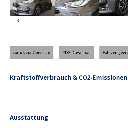
zurück zur Übersicht
PDF Download
Fahrzeug verg
Kraftstoffverbrauch & CO2-Emissionen
Ausstattung