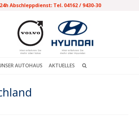
24h Abschleppdienst: Tel. 04162 / 9430-30
Hier erfahren Sie
Hier erfahren Sie
mehr über Volvo
mehr über Hyundai
UNSER AUTOHAUS
AKTUELLES
chland