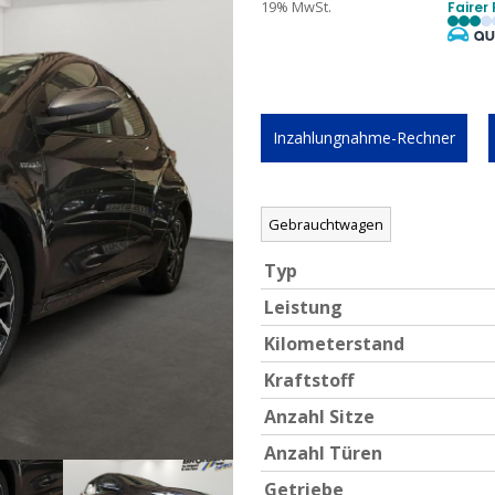
19% MwSt.
Fairer 
Inzahlungnahme-Rechner
Gebrauchtwagen
Typ
Leistung
Kilometerstand
Kraftstoff
Anzahl Sitze
Anzahl Türen
Getriebe