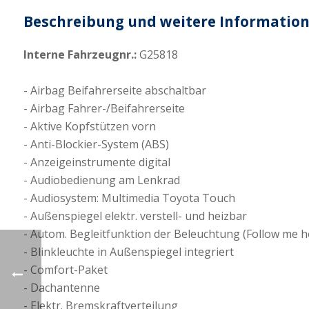
Beschreibung und weitere Informatio
Interne Fahrzeugnr.:
G25818
Airbag Beifahrerseite abschaltbar
Airbag Fahrer-/Beifahrerseite
Aktive Kopfstützen vorn
Anti-Blockier-System (ABS)
Anzeigeinstrumente digital
Audiobedienung am Lenkrad
Audiosystem: Multimedia Toyota Touch
Außenspiegel elektr. verstell- und heizbar
Autom. Begleitfunktion der Beleuchtung (Follow me 
Blinkleuchte in Außenspiegel integriert
Comfort-Paket
Dachantenne
Elektr. Bremskraftverteilung