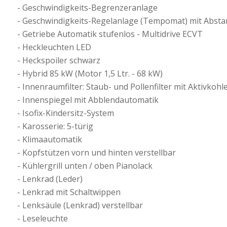
Geschwindigkeits-Begrenzeranlage
Geschwindigkeits-Regelanlage (Tempomat) mit Abst
Getriebe Automatik stufenlos - Multidrive ECVT
Heckleuchten LED
Heckspoiler schwarz
Hybrid 85 kW (Motor 1,5 Ltr. - 68 kW)
Innenraumfilter: Staub- und Pollenfilter mit Aktivkohle
Innenspiegel mit Abblendautomatik
Isofix-Kindersitz-System
Karosserie: 5-türig
Klimaautomatik
Kopfstützen vorn und hinten verstellbar
Kühlergrill unten / oben Pianolack
Lenkrad (Leder)
Lenkrad mit Schaltwippen
Lenksäule (Lenkrad) verstellbar
Leseleuchte