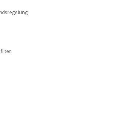
andsregelung
filter