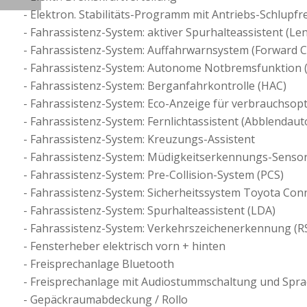
Elektron. Stabilitäts-Programm mit Antriebs-Schlupfr
Fahrassistenz-System: aktiver Spurhalteassistent (Le
Fahrassistenz-System: Auffahrwarnsystem (Forward C
Fahrassistenz-System: Autonome Notbremsfunktion 
Fahrassistenz-System: Berganfahrkontrolle (HAC)
Fahrassistenz-System: Eco-Anzeige für verbrauchsopt
Fahrassistenz-System: Fernlichtassistent (Abblendaut
Fahrassistenz-System: Kreuzungs-Assistent
Fahrassistenz-System: Müdigkeitserkennungs-Senso
Fahrassistenz-System: Pre-Collision-System (PCS)
Fahrassistenz-System: Sicherheitssystem Toyota Conn
Fahrassistenz-System: Spurhalteassistent (LDA)
Fahrassistenz-System: Verkehrszeichenerkennung (R
Fensterheber elektrisch vorn + hinten
Freisprechanlage Bluetooth
Freisprechanlage mit Audiostummschaltung und Spr
Gepäckraumabdeckung / Rollo