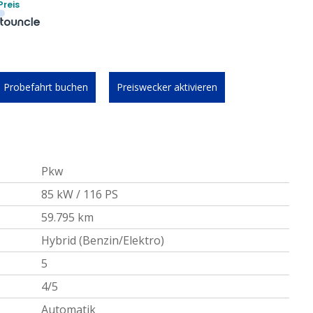
Preis
Probefahrt buchen
Preiswecker aktivieren
Pkw
85 kW / 116 PS
59.795 km
Hybrid (Benzin/Elektro)
5
4/5
Automatik