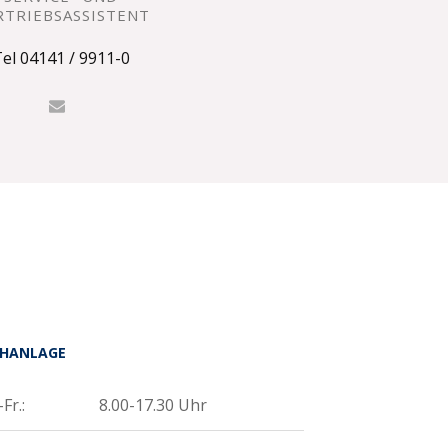
RTRIEBSASSISTENT
el 04141 / 9911-0
HANLAGE
Fr.:
8.00-17.30 Uhr