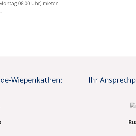
 Montag 08:00 Uhr) mieten
.
tade-Wiepenkathen:
Ihr Ansprechpa
s
Ru