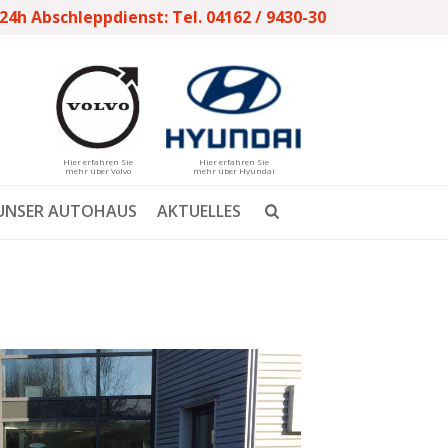
24h Abschleppdienst: Tel. 04162 / 9430-30
Hier erfahren Sie
Hier erfahren Sie
mehr über Volvo
mehr über Hyundai
UNSER AUTOHAUS
AKTUELLES