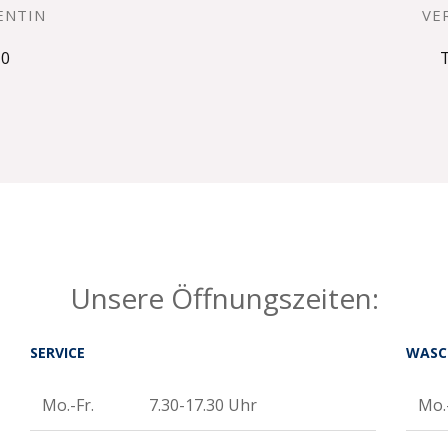
ENTIN
VE
-0
T
Unsere Öffnungszeiten:
SERVICE
WASC
Mo.-Fr.
7.30-17.30 Uhr
Mo.-