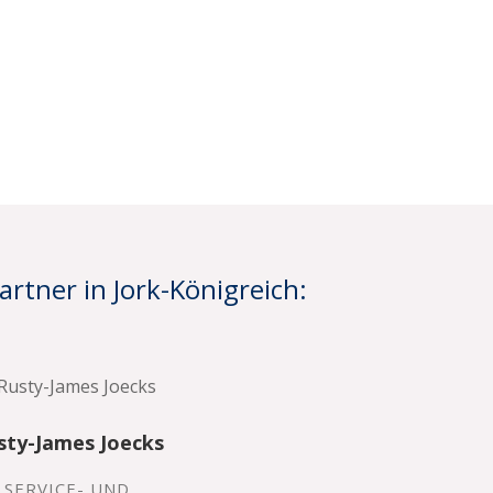
rtner in Jork-Königreich:
sty-James Joecks
SERVICE- UND