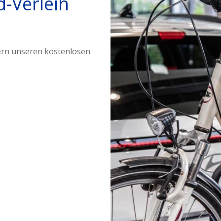
d-Verleih
gern unseren kostenlosen