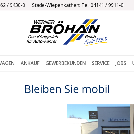
162 / 9430-0
Stade-Wiepenkathen: Tel. 04141 / 9911-0
WAGEN
ANKAUF
GEWERBEKUNDEN
SERVICE
JOBS
Bleiben Sie mobil