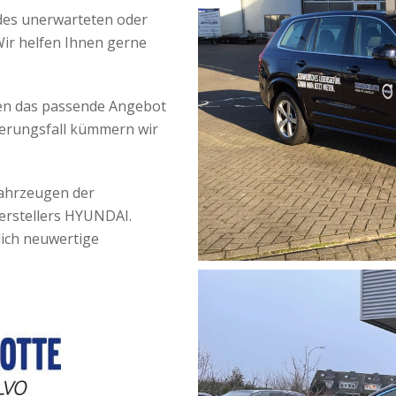
des unerwarteten oder
Wir helfen Ihnen gerne
ben das passende Angebot
herungsfall kümmern wir
Fahrzeugen der
erstellers HYUNDAI.
lich neuwertige