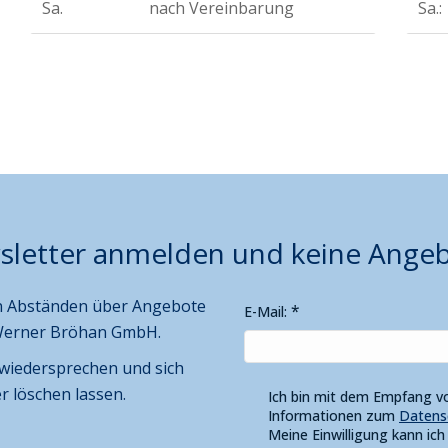
Sa.
nach Vereinbarung
Sa.:
sletter anmelden und keine Ange
en Abständen über Angebote
E-Mail:
Werner Bröhan GmbH.
 wiedersprechen und sich
r löschen lassen.
Ich bin mit dem Empfang v
Informationen zum
Datens
Meine Einwilligung kann ic