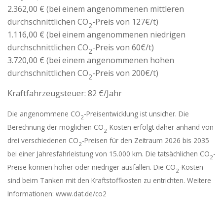
2.362,00 € (bei einem angenommenen mittleren
durchschnittlichen CO
-Preis von 127€/t)
2
1.116,00 € (bei einem angenommenen niedrigen
durchschnittlichen CO
-Preis von 60€/t)
2
3.720,00 € (bei einem angenommenen hohen
durchschnittlichen CO
-Preis von 200€/t)
2
Kraftfahrzeugsteuer:
82 €/Jahr
Die angenommene CO
-Preisentwicklung ist unsicher. Die
2
Berechnung der möglichen CO
-Kosten erfolgt daher anhand von
2
drei verschiedenen CO
-Preisen für den Zeitraum 2026 bis 2035
2
bei einer Jahresfahrleistung von 15.000 km. Die tatsächlichen CO
-
2
Preise können höher oder niedriger ausfallen. Die CO
-Kosten
2
sind beim Tanken mit den Kraftstoffkosten zu entrichten. Weitere
Informationen: www.dat.de/co2