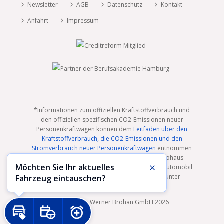
Newsletter
AGB
Datenschutz
Kontakt
Anfahrt
Impressum
*Informationen zum offiziellen Kraftstoffverbrauch und
den offiziellen spezifischen CO2-Emissionen neuer
Personenkraftwagen können dem
Leitfaden über den
Kraftstoffverbrauch, die CO2-Emissionen und den
Stromverbrauch neuer Personenkraftwagen
entnommen
werden, der an allen Verkaufsstellen der Autohaus
Möchten Sie Ihr aktuelles
Werner Bröhan GmbH und bei der Deutschen Automobil
Schließen
Treuhand GmbH unentgeltlich erhältlich ist unter
Fahrzeug eintauschen?
www.dat.de
.
© Autohaus Werner Bröhan GmbH 2026
Inzahlungnahme
Probefahrt
Preiswecker