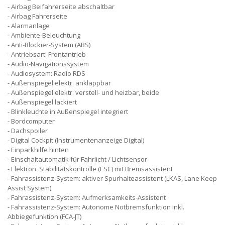
Airbag Beifahrerseite abschaltbar
Airbag Fahrerseite
Alarmanlage
Ambiente-Beleuchtung
Anti-Blockier-System (ABS)
Antriebsart: Frontantrieb
Audio-Navigationssystem
Audiosystem: Radio RDS
Außenspiegel elektr. anklappbar
Außenspiegel elektr. verstell- und heizbar, beide
Außenspiegel lackiert
Blinkleuchte in Außenspiegel integriert
Bordcomputer
Dachspoiler
Digital Cockpit (Instrumentenanzeige Digital)
Einparkhilfe hinten
Einschaltautomatik für Fahrlicht / Lichtsensor
Elektron. Stabilitätskontrolle (ESC) mit Bremsassistent
Fahrassistenz-System: aktiver Spurhalteassistent (LKAS, Lane Keep
Assist System)
Fahrassistenz-System: Aufmerksamkeits-Assistent
Fahrassistenz-System: Autonome Notbremsfunktion inkl.
Abbiegefunktion (FCA-JT)