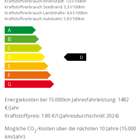
Kraftstoffverbrauch Innenstadt:
7,0 l/100km
Kraftstoffverbrauch Stadtrand:
5,3 l/100km
Kraftstoffverbrauch Landstraße:
4,6 l/100km
Kraftstoffverbrauch Autobahn:
5,8 l/100km
A
B
C
D
D
E
F
G
Energiekosten bei 15.000km Jahresfahrleistung:
1482
€/Jahr
Kraftstoffpreis:
1.80 €/l (Jahresdurchschnitt 2024)
Mögliche CO
-Kosten über die nächsten 10 Jahre (15.000
2
km/Jahr):