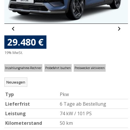
29.480 €
19% MwSt.
Inzahlungnahme-Rechner
Probefahrt buchen
Preiswecker aktivieren
Neuwagen
Typ
Pkw
Lieferfrist
6 Tage ab Bestellung
Leistung
74 kW / 101 PS
Kilometerstand
50 km