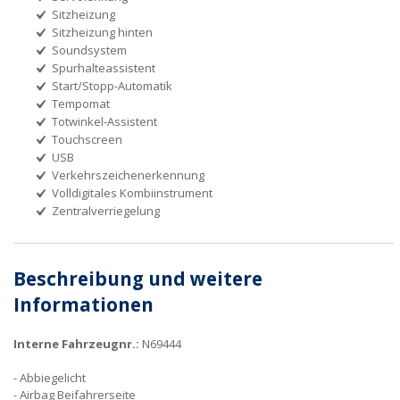
Sitzheizung
Sitzheizung hinten
Soundsystem
Spurhalteassistent
Start/Stopp-Automatik
Tempomat
Totwinkel-Assistent
Touchscreen
USB
Verkehrszeichenerkennung
Volldigitales Kombiinstrument
Zentralverriegelung
Beschreibung und weitere
Informationen
Interne Fahrzeugnr.:
N69444
Abbiegelicht
Airbag Beifahrerseite