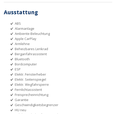
Ausstattung
ABS
Alarmanlage
Ambiente-Beleuchtung
Apple CarPlay
Armlehne
Beheizbares Lenkrad
Berganfahrassistent
Bluetooth
Bordcomputer
ESP
Elektr. Fensterheber
Elektr. Seitenspiegel
Elektr. Wegfahrsperre
Fernlichtassistent
Freisprecheinrichtung
Garantie
Geschwindigkeitsbegrenzer
HU neu