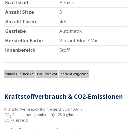
Kraftstoff
Benzin
Anzahl Sitze
5
Anzahl Türen
4/5
Getriebe
Automatik
Hersteller Farbe
Vibrant Blue / Mic
Innenbereich
Stoff
zurück zur Übersicht
PDF Download
Fahrzeug vergleichen
Kraftstoffverbrauch & CO2-Emissionen
Kraftstoffverbrauch (kombiniert):
5,5 l/100km
CO
-Emissionen (kombiniert):
125.0 g/km
2
CO
-Klasse:
D
2