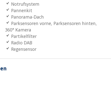
Notrufsystem
Pannenkit
Panorama-Dach
Parksensoren vorne, Parksensoren hinten,
360° Kamera
Partikelfilter
Radio DAB
Regensensor
nen