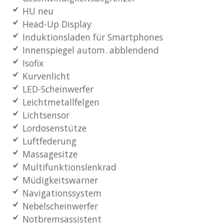
HU neu
Head-Up Display
Induktionsladen für Smartphones
Innenspiegel autom. abblendend
Isofix
Kurvenlicht
LED-Scheinwerfer
Leichtmetallfelgen
Lichtsensor
Lordosenstütze
Luftfederung
Massagesitze
Multifunktionslenkrad
Müdigkeitswarner
Navigationssystem
Nebelscheinwerfer
Notbremsassistent