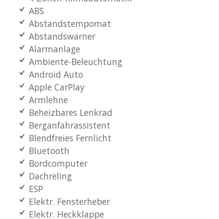
ABS
Abstandstempomat
Abstandswarner
Alarmanlage
Ambiente-Beleuchtung
Android Auto
Apple CarPlay
Armlehne
Beheizbares Lenkrad
Berganfahrassistent
Blendfreies Fernlicht
Bluetooth
Bordcomputer
Dachreling
ESP
Elektr. Fensterheber
Elektr. Heckklappe