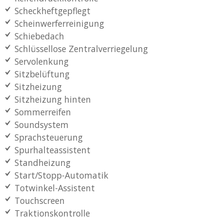
Scheckheftgepflegt
Scheinwerferreinigung
Schiebedach
Schlüssellose Zentralverriegelung
Servolenkung
Sitzbelüftung
Sitzheizung
Sitzheizung hinten
Sommerreifen
Soundsystem
Sprachsteuerung
Spurhalteassistent
Standheizung
Start/Stopp-Automatik
Totwinkel-Assistent
Touchscreen
Traktionskontrolle