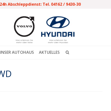
24h Abschleppdienst: Tel. 04162 / 9430-30
Hier erfahren Sie
Hier erfahren Sie
mehr über Volvo
mehr über Hyundai
UNSER AUTOHAUS
AKTUELLES
AWD