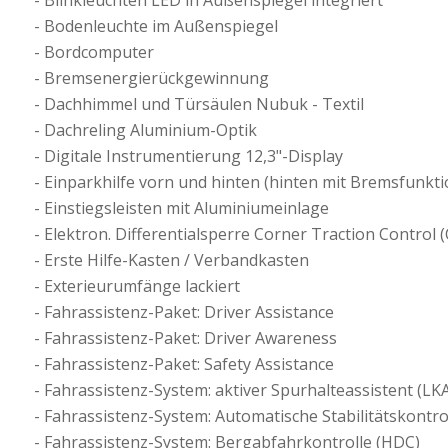
Blinkleuchten LED in Außenspiegel integriert
Bodenleuchte im Außenspiegel
Bordcomputer
Bremsenergierückgewinnung
Dachhimmel und Türsäulen Nubuk - Textil
Dachreling Aluminium-Optik
Digitale Instrumentierung 12,3"-Display
Einparkhilfe vorn und hinten (hinten mit Bremsfunkti
Einstiegsleisten mit Aluminiumeinlage
Elektron. Differentialsperre Corner Traction Control 
Erste Hilfe-Kasten / Verbandkasten
Exterieurumfänge lackiert
Fahrassistenz-Paket: Driver Assistance
Fahrassistenz-Paket: Driver Awareness
Fahrassistenz-Paket: Safety Assistance
Fahrassistenz-System: aktiver Spurhalteassistent (LKA
Fahrassistenz-System: Automatische Stabilitätskontro
Fahrassistenz-System: Bergabfahrkontrolle (HDC)