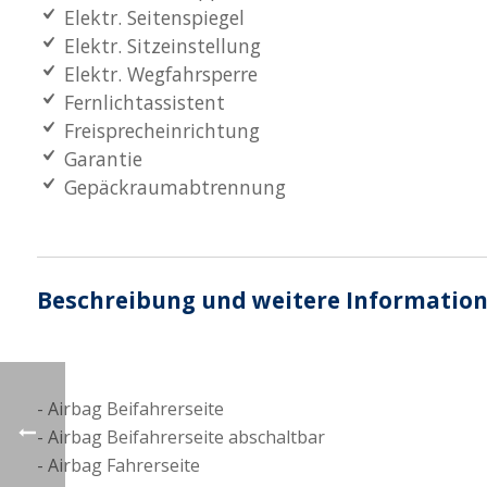
Elektr. Seitenspiegel
Elektr. Sitzeinstellung
Elektr. Wegfahrsperre
Fernlichtassistent
Freisprecheinrichtung
Garantie
Gepäckraumabtrennung
Beschreibung und weitere Informatio
Airbag Beifahrerseite
Airbag Beifahrerseite abschaltbar
Airbag Fahrerseite