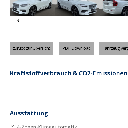
zurück zur Übersicht
PDF Download
Fahrzeug verg
Kraftstoffverbrauch & CO2-Emissionen
Ausstattung
4-Zonen-Klimaautomatik