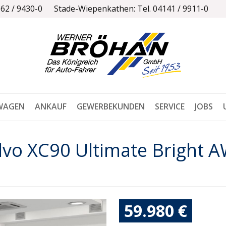
162 / 9430-0
Stade-Wiepenkathen: Tel. 04141 / 9911-0
WAGEN
ANKAUF
GEWERBEKUNDEN
SERVICE
JOBS
lvo XC90 Ultimate Bright 
59.980 €