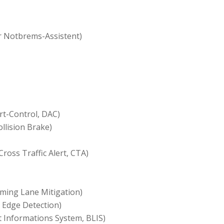
r Notbrems-Assistent)
rt-Control, DAC)
llision Brake)
oss Traffic Alert, CTA)
ming Lane Mitigation)
 Edge Detection)
t Informations System, BLIS)