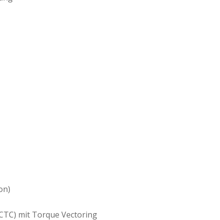
on)
(CTC) mit Torque Vectoring