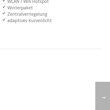
WLAN / Wifi Hotspot
Winterpaket
Zentralverriegelung
adaptives Kurvenlicht