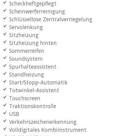
Scheckheftgepflegt
Scheinwerferreinigung
Schlüssellose Zentralverriegelung
Servolenkung
Sitzheizung
Sitzheizung hinten
Sommerreifen
Soundsystem
Spurhalteassistent
Standheizung
Start/Stopp-Automatik
Totwinkel-Assistent
Touchscreen
Traktionskontrolle
USB
Verkehrszeichenerkennung
Volldigitales Kombiinstrument