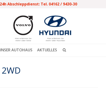
24h Abschleppdienst: Tel. 04162 / 9430-30
Hier erfahren Sie
Hier erfahren Sie
mehr über Volvo
mehr über Hyundai
UNSER AUTOHAUS
AKTUELLES
k 2WD