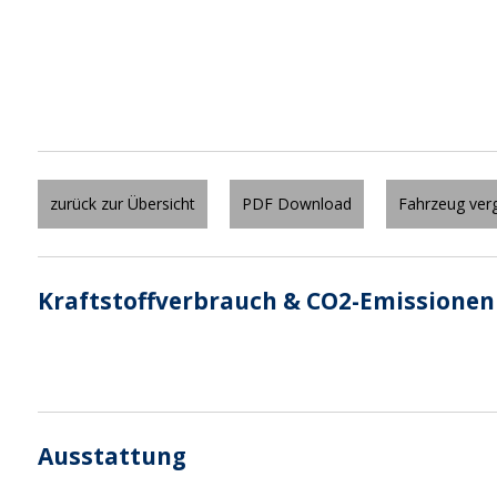
zurück zur Übersicht
PDF Download
Fahrzeug verg
Kraftstoffverbrauch & CO2-Emissionen
Ausstattung