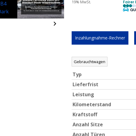
19% MwSt.
Fairer 
Inzahlungnahme-Rechner
Gebrauchtwagen
Typ
Lieferfrist
Leistung
Kilometerstand
Kraftstoff
Anzahl Sitze
Anzahl Türen