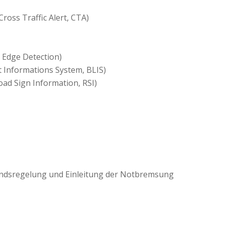
oss Traffic Alert, CTA)
 Edge Detection)
t Informations System, BLIS)
ad Sign Information, RSI)
ndsregelung und Einleitung der Notbremsung