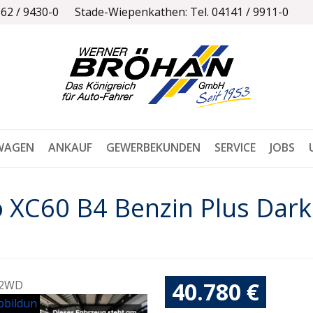
162 / 9430-0
Stade-Wiepenkathen: Tel. 04141 / 9911-0
WAGEN
ANKAUF
GEWERBEKUNDEN
SERVICE
JOBS
o XC60 B4 Benzin Plus Dar
40.780 €