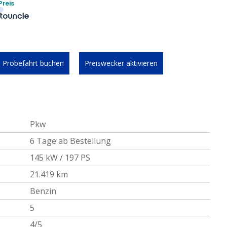
Preis
Probefahrt buchen
Preiswecker aktivieren
Pkw
6 Tage ab Bestellung
145 kW / 197 PS
21.419 km
Benzin
5
4/5