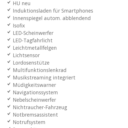
HU neu
Induktionsladen für Smartphones
Innenspiegel autom. abblendend
Isofix
LED-Scheinwerfer
LED-Tagfahrlicht
Leichtmetallfelgen
Lichtsensor
Lordosenstütze
Multifunktionslenkrad
Musikstreaming integriert
Müdigkeitswarner
Navigationssystem
Nebelscheinwerfer
Nichtraucher-Fahrzeug
Notbremsassistent
Notrufsystem