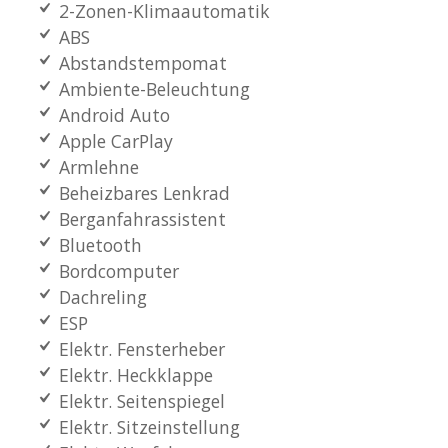
2-Zonen-Klimaautomatik
ABS
Abstandstempomat
Ambiente-Beleuchtung
Android Auto
Apple CarPlay
Armlehne
Beheizbares Lenkrad
Berganfahrassistent
Bluetooth
Bordcomputer
Dachreling
ESP
Elektr. Fensterheber
Elektr. Heckklappe
Elektr. Seitenspiegel
Elektr. Sitzeinstellung