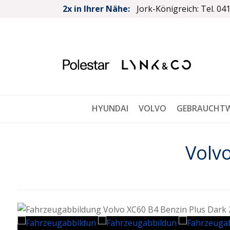
2x in Ihrer Nähe:
Jork-Königreich: Tel. 04
HYUNDAI
VOLVO
GEBRAUCHT
Volv