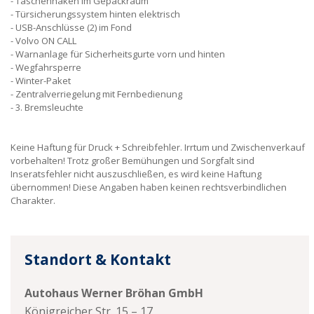
Taschenhaken im Gepäckraum
Türsicherungssystem hinten elektrisch
USB-Anschlüsse (2) im Fond
Volvo ON CALL
Warnanlage für Sicherheitsgurte vorn und hinten
Wegfahrsperre
Winter-Paket
Zentralverriegelung mit Fernbedienung
3. Bremsleuchte
Keine Haftung für Druck + Schreibfehler. Irrtum und Zwischenverkauf
vorbehalten! Trotz großer Bemühungen und Sorgfalt sind
Inseratsfehler nicht auszuschließen, es wird keine Haftung
übernommen! Diese Angaben haben keinen rechtsverbindlichen
Charakter.
Standort & Kontakt
Autohaus Werner Bröhan GmbH
Königreicher Str. 15 – 17