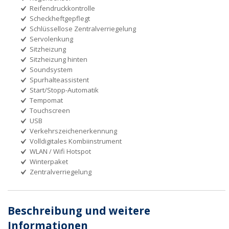
Reifendruckkontrolle
Scheckheftgepflegt
Schlüssellose Zentralverriegelung
Servolenkung
Sitzheizung
Sitzheizung hinten
Soundsystem
Spurhalteassistent
Start/Stopp-Automatik
Tempomat
Touchscreen
USB
Verkehrszeichenerkennung
Volldigitales Kombiinstrument
WLAN / Wifi Hotspot
Winterpaket
Zentralverriegelung
Beschreibung und weitere
Informationen