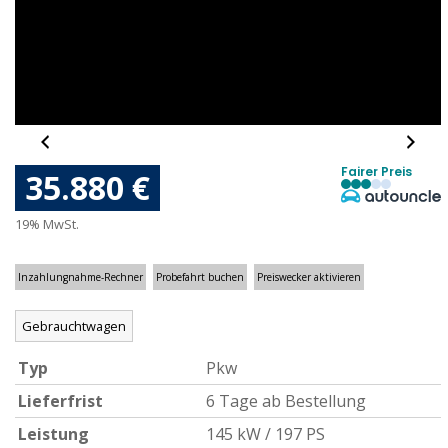
Fairer Preis
35.880 €
19% MwSt.
Inzahlungnahme-Rechner
Probefahrt buchen
Preiswecker aktivieren
Gebrauchtwagen
Typ
Pkw
Lieferfrist
6 Tage ab Bestellung
Leistung
145 kW / 197 PS