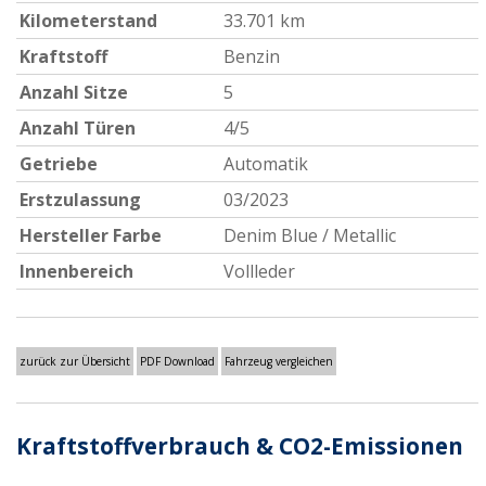
Kilometerstand
33.701 km
Kraftstoff
Benzin
Anzahl Sitze
5
Anzahl Türen
4/5
Getriebe
Automatik
Erstzulassung
03/2023
Hersteller Farbe
Denim Blue / Metallic
Innenbereich
Vollleder
zurück zur Übersicht
PDF Download
Fahrzeug vergleichen
Kraftstoffverbrauch & CO2-Emissionen