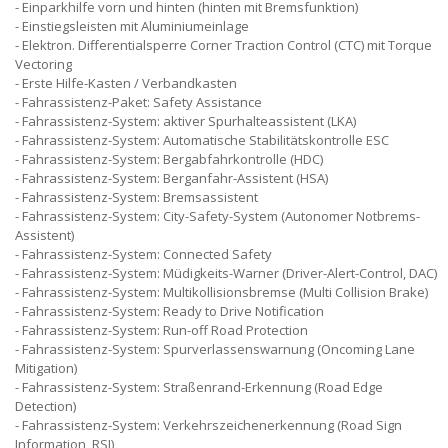
Einparkhilfe vorn und hinten (hinten mit Bremsfunktion)
Einstiegsleisten mit Aluminiumeinlage
Elektron. Differentialsperre Corner Traction Control (CTC) mit Torque
Vectoring
Erste Hilfe-Kasten / Verbandkasten
Fahrassistenz-Paket: Safety Assistance
Fahrassistenz-System: aktiver Spurhalteassistent (LKA)
Fahrassistenz-System: Automatische Stabilitätskontrolle ESC
Fahrassistenz-System: Bergabfahrkontrolle (HDC)
Fahrassistenz-System: Berganfahr-Assistent (HSA)
Fahrassistenz-System: Bremsassistent
Fahrassistenz-System: City-Safety-System (Autonomer Notbrems-
Assistent)
Fahrassistenz-System: Connected Safety
Fahrassistenz-System: Müdigkeits-Warner (Driver-Alert-Control, DAC)
Fahrassistenz-System: Multikollisionsbremse (Multi Collision Brake)
Fahrassistenz-System: Ready to Drive Notification
Fahrassistenz-System: Run-off Road Protection
Fahrassistenz-System: Spurverlassenswarnung (Oncoming Lane
Mitigation)
Fahrassistenz-System: Straßenrand-Erkennung (Road Edge
Detection)
Fahrassistenz-System: Verkehrszeichenerkennung (Road Sign
Information, RSI)