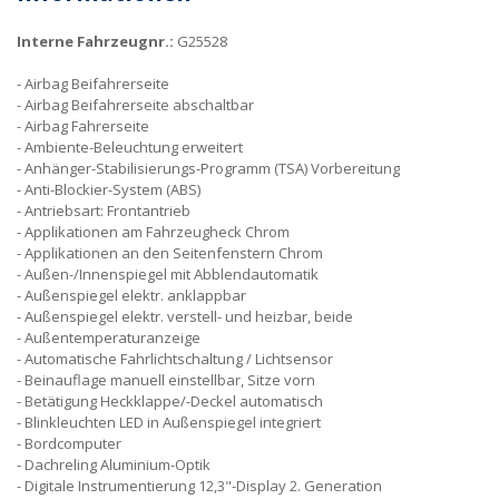
Interne Fahrzeugnr.:
G25528
Airbag Beifahrerseite
Airbag Beifahrerseite abschaltbar
Airbag Fahrerseite
Ambiente-Beleuchtung erweitert
Anhänger-Stabilisierungs-Programm (TSA) Vorbereitung
Anti-Blockier-System (ABS)
Antriebsart: Frontantrieb
Applikationen am Fahrzeugheck Chrom
Applikationen an den Seitenfenstern Chrom
Außen-/Innenspiegel mit Abblendautomatik
Außenspiegel elektr. anklappbar
Außenspiegel elektr. verstell- und heizbar, beide
Außentemperaturanzeige
Automatische Fahrlichtschaltung / Lichtsensor
Beinauflage manuell einstellbar, Sitze vorn
Betätigung Heckklappe/-Deckel automatisch
Blinkleuchten LED in Außenspiegel integriert
Bordcomputer
Dachreling Aluminium-Optik
Digitale Instrumentierung 12,3"-Display 2. Generation