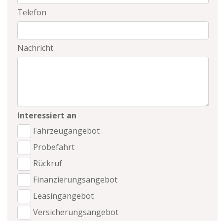
Telefon
Nachricht
Interessiert an
Fahrzeugangebot
Probefahrt
Rückruf
Finanzierungsangebot
Leasingangebot
Versicherungsangebot