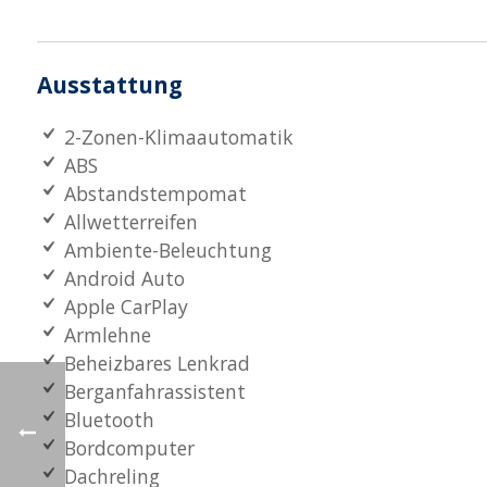
Ausstattung
2-Zonen-Klimaautomatik
ABS
Abstandstempomat
Allwetterreifen
Ambiente-Beleuchtung
Android Auto
Apple CarPlay
Armlehne
Beheizbares Lenkrad
Berganfahrassistent
Bluetooth
Bordcomputer
Dachreling