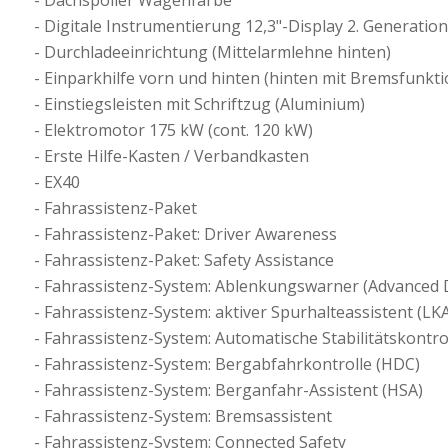
Dachspoiler Wagenfarbe
Digitale Instrumentierung 12,3"-Display 2. Generation
Durchladeeinrichtung (Mittelarmlehne hinten)
Einparkhilfe vorn und hinten (hinten mit Bremsfunkti
Einstiegsleisten mit Schriftzug (Aluminium)
Elektromotor 175 kW (cont. 120 kW)
Erste Hilfe-Kasten / Verbandkasten
EX40
Fahrassistenz-Paket
Fahrassistenz-Paket: Driver Awareness
Fahrassistenz-Paket: Safety Assistance
Fahrassistenz-System: Ablenkungswarner (Advanced D
Fahrassistenz-System: aktiver Spurhalteassistent (LKA
Fahrassistenz-System: Automatische Stabilitätskontro
Fahrassistenz-System: Bergabfahrkontrolle (HDC)
Fahrassistenz-System: Berganfahr-Assistent (HSA)
Fahrassistenz-System: Bremsassistent
Fahrassistenz-System: Connected Safety