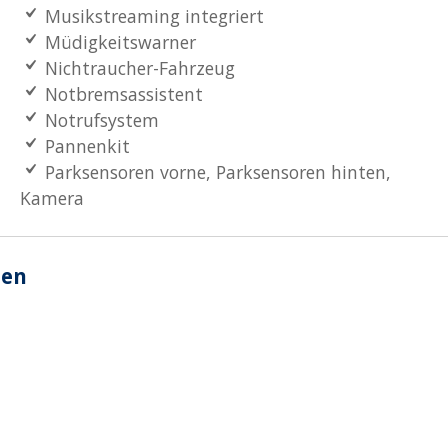
Musikstreaming integriert
Müdigkeitswarner
Nichtraucher-Fahrzeug
Notbremsassistent
Notrufsystem
Pannenkit
Parksensoren vorne, Parksensoren hinten,
Kamera
nen