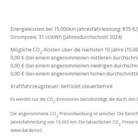
Energiekosten bei 15.000km Jahresfahrleistung:
875 €/
Strompreis:
31 ct/kWh (Jahresdurchschnitt 2024)
Mögliche CO
-Kosten über die nächsten 10 Jahre (15.00
2
0,00 € (bei einem angenommenen mittleren durchschni
0,00 € (bei einem angenommenen niedrigen durchschni
0,00 € (bei einem angenommenen hohen durchschnittl
Kraftfahrzeugsteuer:
befristet steuerbefreit
Es werden nur die CO
-Emissionen berücksichtigt, die durch den
2
Die angenommene CO
-Preisentwicklung ist unsicher. Die Ber
2
Jahresfahrleistung von 15.000 km. Die tatsächlichen CO
-Preise 
2
www.dat.de/co2