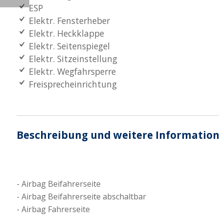
ESP
Elektr. Fensterheber
Elektr. Heckklappe
Elektr. Seitenspiegel
Elektr. Sitzeinstellung
Elektr. Wegfahrsperre
Freisprecheinrichtung
Beschreibung und weitere Informatio
Airbag Beifahrerseite
Airbag Beifahrerseite abschaltbar
Airbag Fahrerseite