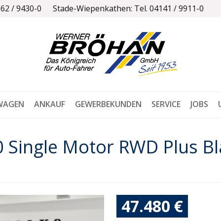
162 / 9430-0
Stade-Wiepenkathen: Tel. 04141 / 9911-0
WAGEN
ANKAUF
GEWERBEKUNDEN
SERVICE
JOBS
 Single Motor RWD Plus Bl
47.480 €