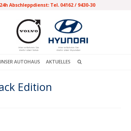
24h Abschleppdienst: Tel. 04162 / 9430-30
Hier erfahren Sie
Hier erfahren Sie
mehr über Volvo
mehr über Hyundai
UNSER AUTOHAUS
AKTUELLES
ack Edition