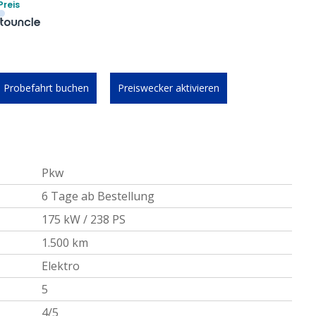
Preis
Probefahrt buchen
Preiswecker aktivieren
Pkw
6 Tage ab Bestellung
175 kW / 238 PS
1.500 km
Elektro
5
4/5