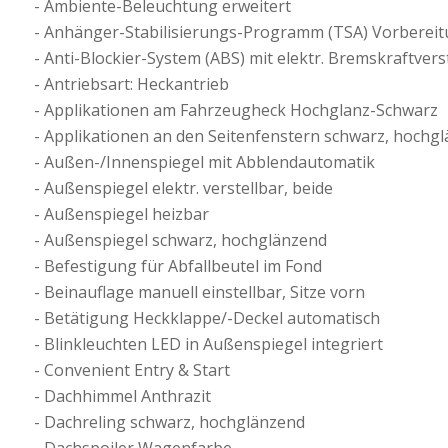
Ambiente-Beleuchtung erweitert
Anhänger-Stabilisierungs-Programm (TSA) Vorberei
Anti-Blockier-System (ABS) mit elektr. Bremskraftvers
Antriebsart: Heckantrieb
Applikationen am Fahrzeugheck Hochglanz-Schwarz
Applikationen an den Seitenfenstern schwarz, hochg
Außen-/Innenspiegel mit Abblendautomatik
Außenspiegel elektr. verstellbar, beide
Außenspiegel heizbar
Außenspiegel schwarz, hochglänzend
Befestigung für Abfallbeutel im Fond
Beinauflage manuell einstellbar, Sitze vorn
Betätigung Heckklappe/-Deckel automatisch
Blinkleuchten LED in Außenspiegel integriert
Convenient Entry & Start
Dachhimmel Anthrazit
Dachreling schwarz, hochglänzend