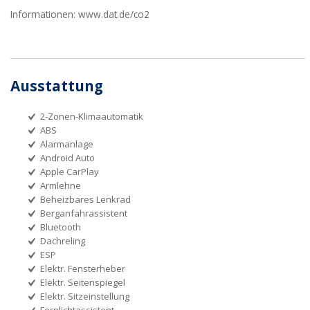
Informationen: www.dat.de/co2
Ausstattung
2-Zonen-Klimaautomatik
ABS
Alarmanlage
Android Auto
Apple CarPlay
Armlehne
Beheizbares Lenkrad
Berganfahrassistent
Bluetooth
Dachreling
ESP
Elektr. Fensterheber
Elektr. Seitenspiegel
Elektr. Sitzeinstellung
Fernlichtassistent