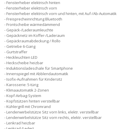
Fensterheber elektrisch hinten
Fensterheber elektrisch vorn
Fensterheber elektrisch vorn und hinten, mit Auf-/Ab-Automatik
Freisprecheinrichtung Bluetooth
Frontscheibe wärmedämmend
Gepäck-/Laderaumleuchte
Gepäcknetz im Koffer-/Laderaum
Gepäckraumabdeckung / Rollo
Getriebe 6-Gang
Gurtstraffer
Heckleuchten LED
Heckscheibe heizbar
Induktionsladeschale für Smartphone
Innenspiegel mit Abblendautomatik
Isofix-Aufnahmen für Kindersitz
Karosserie: 5-türig
Klimaautomatik 2-Zonen
Kopf-Airbag-System
Kopfstützen hinten verstellbar
Kühlergrill mit Chromrand
Lendenwirbelstütze Sitz vorn links, elektr. verstellbar
Lendenwirbelstütze Sitz vorn rechts, elektr. verstellbar
Lenkrad heizbar
Lenkrad (Leder)