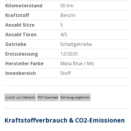
Kilometerstand
50 km
Kraftstoff
Benzin
Anzahl Sitze
5
Anzahl Türen
4/5
Getriebe
Schaltgetriebe
Erstzulassung
12/2025
Hersteller Farbe
Meta Blue / Mic
Innenbereich
Stoff
zurück zur Übersicht
PDF Download
Fahrzeug vergleichen
Kraftstoffverbrauch & CO2-Emissionen