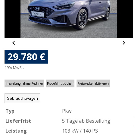
29.780 €
19% MwSt.
Inzahlungnahme-Rechner
Probefahrt buchen
Preiswecker aktivieren
Gebrauchtwagen
Typ
Pkw
Lieferfrist
5 Tage ab Bestellung
Leistung
103 kW / 140 PS