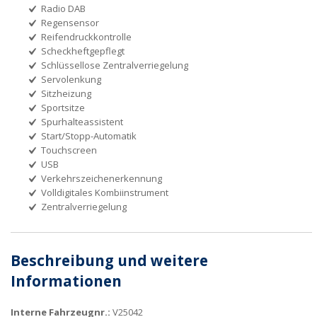
Radio DAB
Regensensor
Reifendruckkontrolle
Scheckheftgepflegt
Schlüssellose Zentralverriegelung
Servolenkung
Sitzheizung
Sportsitze
Spurhalteassistent
Start/Stopp-Automatik
Touchscreen
USB
Verkehrszeichenerkennung
Volldigitales Kombiinstrument
Zentralverriegelung
Beschreibung und weitere
Informationen
Interne Fahrzeugnr.:
V25042