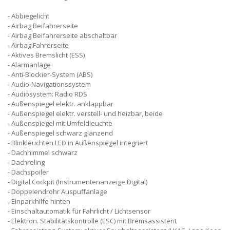
Abbiegelicht
Airbag Beifahrerseite
Airbag Beifahrerseite abschaltbar
Airbag Fahrerseite
Aktives Bremslicht (ESS)
Alarmanlage
Anti-Blockier-System (ABS)
Audio-Navigationssystem
Audiosystem: Radio RDS
Außenspiegel elektr. anklappbar
Außenspiegel elektr. verstell- und heizbar, beide
Außenspiegel mit Umfeldleuchte
Außenspiegel schwarz glänzend
Blinkleuchten LED in Außenspiegel integriert
Dachhimmel schwarz
Dachreling
Dachspoiler
Digital Cockpit (Instrumentenanzeige Digital)
Doppelendrohr Auspuffanlage
Einparkhilfe hinten
Einschaltautomatik für Fahrlicht / Lichtsensor
Elektron. Stabilitätskontrolle (ESC) mit Bremsassistent