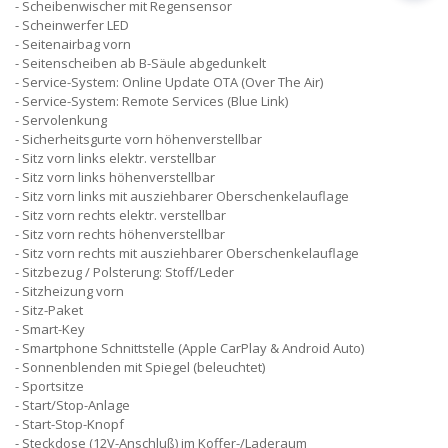
Scheibenwischer mit Regensensor
Scheinwerfer LED
Seitenairbag vorn
Seitenscheiben ab B-Säule abgedunkelt
Service-System: Online Update OTA (Over The Air)
Service-System: Remote Services (Blue Link)
Servolenkung
Sicherheitsgurte vorn höhenverstellbar
Sitz vorn links elektr. verstellbar
Sitz vorn links höhenverstellbar
Sitz vorn links mit ausziehbarer Oberschenkelauflage
Sitz vorn rechts elektr. verstellbar
Sitz vorn rechts höhenverstellbar
Sitz vorn rechts mit ausziehbarer Oberschenkelauflage
Sitzbezug / Polsterung: Stoff/Leder
Sitzheizung vorn
Sitz-Paket
Smart-Key
Smartphone Schnittstelle (Apple CarPlay & Android Auto)
Sonnenblenden mit Spiegel (beleuchtet)
Sportsitze
Start/Stop-Anlage
Start-Stop-Knopf
Steckdose (12V-Anschluß) im Koffer-/Laderaum