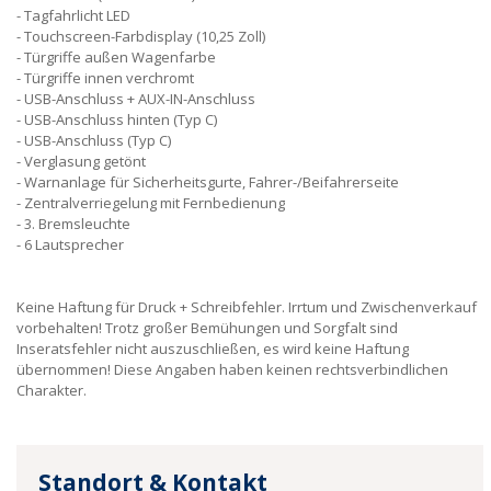
Tagfahrlicht LED
Touchscreen-Farbdisplay (10,25 Zoll)
Türgriffe außen Wagenfarbe
Türgriffe innen verchromt
USB-Anschluss + AUX-IN-Anschluss
USB-Anschluss hinten (Typ C)
USB-Anschluss (Typ C)
Verglasung getönt
Warnanlage für Sicherheitsgurte, Fahrer-/Beifahrerseite
Zentralverriegelung mit Fernbedienung
3. Bremsleuchte
6 Lautsprecher
Keine Haftung für Druck + Schreibfehler. Irrtum und Zwischenverkauf
vorbehalten! Trotz großer Bemühungen und Sorgfalt sind
Inseratsfehler nicht auszuschließen, es wird keine Haftung
übernommen! Diese Angaben haben keinen rechtsverbindlichen
Charakter.
Standort & Kontakt