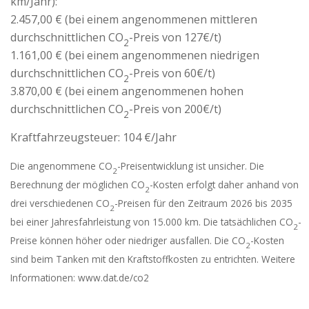
km/Jahr):
2.457,00 € (bei einem angenommenen mittleren
durchschnittlichen CO
-Preis von 127€/t)
2
1.161,00 € (bei einem angenommenen niedrigen
durchschnittlichen CO
-Preis von 60€/t)
2
3.870,00 € (bei einem angenommenen hohen
durchschnittlichen CO
-Preis von 200€/t)
2
Kraftfahrzeugsteuer:
104 €/Jahr
Die angenommene CO
-Preisentwicklung ist unsicher. Die
2
Berechnung der möglichen CO
-Kosten erfolgt daher anhand von
2
drei verschiedenen CO
-Preisen für den Zeitraum 2026 bis 2035
2
bei einer Jahresfahrleistung von 15.000 km. Die tatsächlichen CO
-
2
Preise können höher oder niedriger ausfallen. Die CO
-Kosten
2
sind beim Tanken mit den Kraftstoffkosten zu entrichten. Weitere
Informationen: www.dat.de/co2