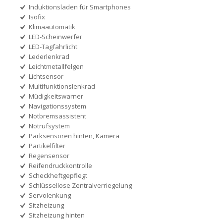
Induktionsladen für Smartphones
Isofix
Klimaautomatik
LED-Scheinwerfer
LED-Tagfahrlicht
Lederlenkrad
Leichtmetallfelgen
Lichtsensor
Multifunktionslenkrad
Müdigkeitswarner
Navigationssystem
Notbremsassistent
Notrufsystem
Parksensoren hinten, Kamera
Partikelfilter
Regensensor
Reifendruckkontrolle
Scheckheftgepflegt
Schlüssellose Zentralverriegelung
Servolenkung
Sitzheizung
Sitzheizung hinten