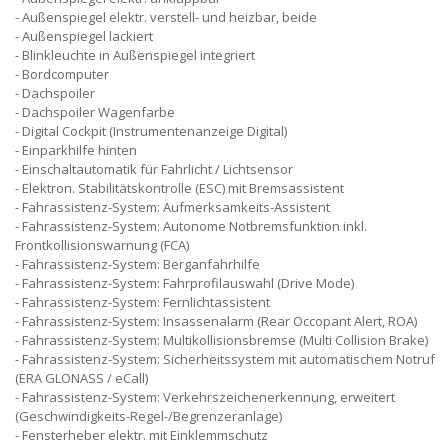
Außenspiegel elektr. verstell- und heizbar, beide
Außenspiegel lackiert
Blinkleuchte in Außenspiegel integriert
Bordcomputer
Dachspoiler
Dachspoiler Wagenfarbe
Digital Cockpit (Instrumentenanzeige Digital)
Einparkhilfe hinten
Einschaltautomatik für Fahrlicht / Lichtsensor
Elektron. Stabilitätskontrolle (ESC) mit Bremsassistent
Fahrassistenz-System: Aufmerksamkeits-Assistent
Fahrassistenz-System: Autonome Notbremsfunktion inkl.
Frontkollisionswarnung (FCA)
Fahrassistenz-System: Berganfahrhilfe
Fahrassistenz-System: Fahrprofilauswahl (Drive Mode)
Fahrassistenz-System: Fernlichtassistent
Fahrassistenz-System: Insassenalarm (Rear Occopant Alert, ROA)
Fahrassistenz-System: Multikollisionsbremse (Multi Collision Brake)
Fahrassistenz-System: Sicherheitssystem mit automatischem Notruf
(ERA GLONASS / eCall)
Fahrassistenz-System: Verkehrszeichenerkennung, erweitert
(Geschwindigkeits-Regel-/Begrenzeranlage)
Fensterheber elektr. mit Einklemmschutz