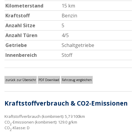
Kilometerstand
15 km
Kraftstoff
Benzin
Anzahl Sitze
5
Anzahl Türen
4/5
Getriebe
Schaltgetriebe
Innenbereich
Stoff
zurück zur Übersicht
PDF Download
Fahrzeug vergleichen
Kraftstoffverbrauch & CO2-Emissionen
Kraftstoffverbrauch (kombiniert):
5,7 l/100km
CO
-Emissionen (kombiniert):
129.0 g/km
2
CO
-Klasse:
D
2