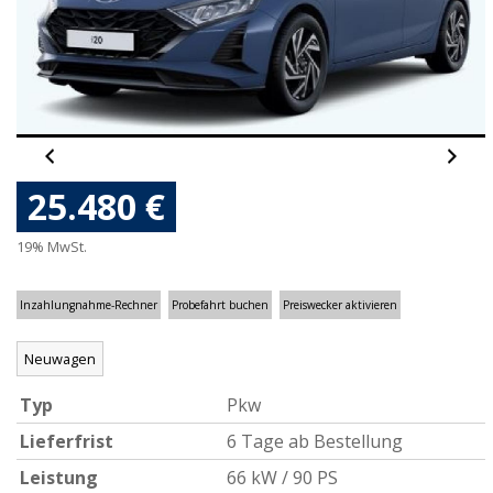
25.480 €
19% MwSt.
Inzahlungnahme-Rechner
Probefahrt buchen
Preiswecker aktivieren
Neuwagen
Typ
Pkw
Lieferfrist
6 Tage ab Bestellung
Leistung
66 kW / 90 PS