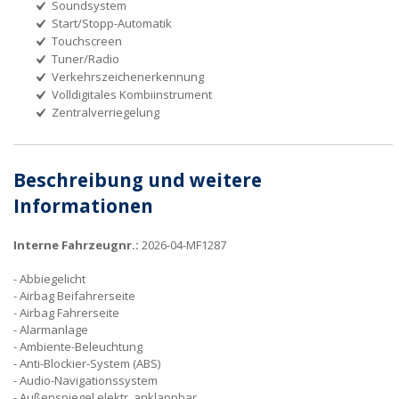
Soundsystem
Start/Stopp-Automatik
Touchscreen
Tuner/Radio
Verkehrszeichenerkennung
Volldigitales Kombiinstrument
Zentralverriegelung
Beschreibung und weitere
Informationen
Interne Fahrzeugnr.:
2026-04-MF1287
Abbiegelicht
Airbag Beifahrerseite
Airbag Fahrerseite
Alarmanlage
Ambiente-Beleuchtung
Anti-Blockier-System (ABS)
Audio-Navigationssystem
Außenspiegel elektr. anklappbar