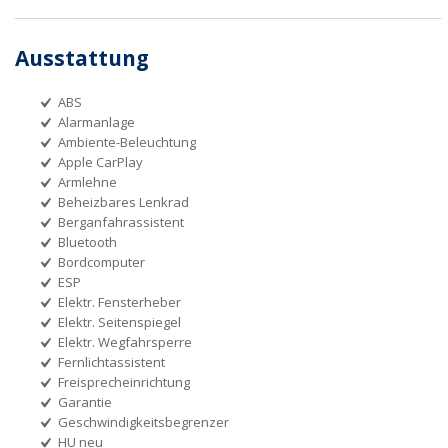
Ausstattung
ABS
Alarmanlage
Ambiente-Beleuchtung
Apple CarPlay
Armlehne
Beheizbares Lenkrad
Berganfahrassistent
Bluetooth
Bordcomputer
ESP
Elektr. Fensterheber
Elektr. Seitenspiegel
Elektr. Wegfahrsperre
Fernlichtassistent
Freisprecheinrichtung
Garantie
Geschwindigkeitsbegrenzer
HU neu