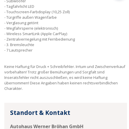
Subwoofer
Tagfahrlicht LED
Touchscreen-Farbdisplay (10,25 Zoll)
Türgriffe außen Wagenfarbe
Verglasung getönt
Wegfahrsperre (elektronisch)
Wireless SmartLink (Apple CarPlay)
Zentralverriegelung mit Fernbedienung
3. Bremsleuchte
7 Lautsprecher
Keine Haftung für Druck + Schreibfehler. Irrtum und Zwischenverkauf
vorbehalten! Trotz großer Bemühungen und Sorgfalt sind
Inseratsfehler nicht auszuschließen, es wird keine Haftung
übernommen! Diese Angaben haben keinen rechtsverbindlichen
Charakter.
Standort & Kontakt
Autohaus Werner Bröhan GmbH