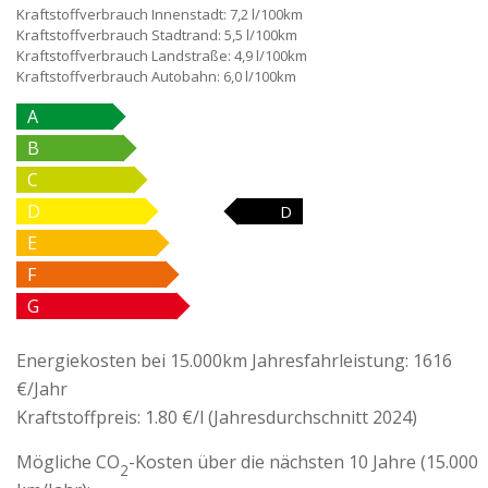
Kraftstoffverbrauch Innenstadt:
7,2 l/100km
Kraftstoffverbrauch Stadtrand:
5,5 l/100km
Kraftstoffverbrauch Landstraße:
4,9 l/100km
Kraftstoffverbrauch Autobahn:
6,0 l/100km
A
B
C
D
D
E
F
G
Energiekosten bei 15.000km Jahresfahrleistung:
1616
€/Jahr
Kraftstoffpreis:
1.80 €/l (Jahresdurchschnitt 2024)
Mögliche CO
-Kosten über die nächsten 10 Jahre (15.000
2