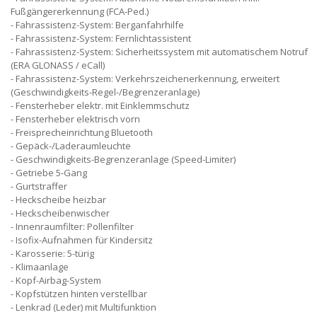
Fußgängererkennung (FCA-Ped.)
Fahrassistenz-System: Berganfahrhilfe
Fahrassistenz-System: Fernlichtassistent
Fahrassistenz-System: Sicherheitssystem mit automatischem Notruf
(ERA GLONASS / eCall)
Fahrassistenz-System: Verkehrszeichenerkennung, erweitert
(Geschwindigkeits-Regel-/Begrenzeranlage)
Fensterheber elektr. mit Einklemmschutz
Fensterheber elektrisch vorn
Freisprecheinrichtung Bluetooth
Gepäck-/Laderaumleuchte
Geschwindigkeits-Begrenzeranlage (Speed-Limiter)
Getriebe 5-Gang
Gurtstraffer
Heckscheibe heizbar
Heckscheibenwischer
Innenraumfilter: Pollenfilter
Isofix-Aufnahmen für Kindersitz
Karosserie: 5-türig
Klimaanlage
Kopf-Airbag-System
Kopfstützen hinten verstellbar
Lenkrad (Leder) mit Multifunktion