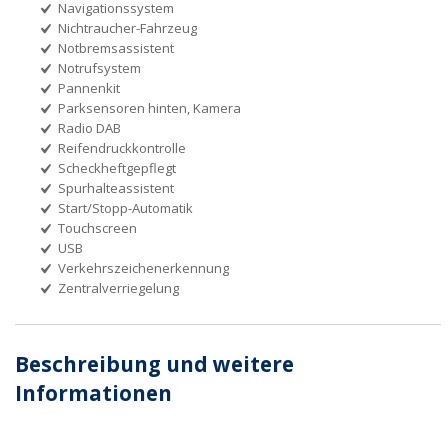
Navigationssystem
Nichtraucher-Fahrzeug
Notbremsassistent
Notrufsystem
Pannenkit
Parksensoren hinten, Kamera
Radio DAB
Reifendruckkontrolle
Scheckheftgepflegt
Spurhalteassistent
Start/Stopp-Automatik
Touchscreen
USB
Verkehrszeichenerkennung
Zentralverriegelung
Beschreibung und weitere
Informationen