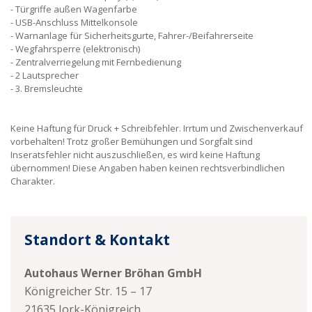
Türgriffe außen Wagenfarbe
USB-Anschluss Mittelkonsole
Warnanlage für Sicherheitsgurte, Fahrer-/Beifahrerseite
Wegfahrsperre (elektronisch)
Zentralverriegelung mit Fernbedienung
2 Lautsprecher
3. Bremsleuchte
Keine Haftung für Druck + Schreibfehler. Irrtum und Zwischenverkauf
vorbehalten! Trotz großer Bemühungen und Sorgfalt sind
Inseratsfehler nicht auszuschließen, es wird keine Haftung
übernommen! Diese Angaben haben keinen rechtsverbindlichen
Charakter.
Standort & Kontakt
Autohaus Werner Bröhan GmbH
Königreicher Str. 15 – 17
21635
Jork-Königreich