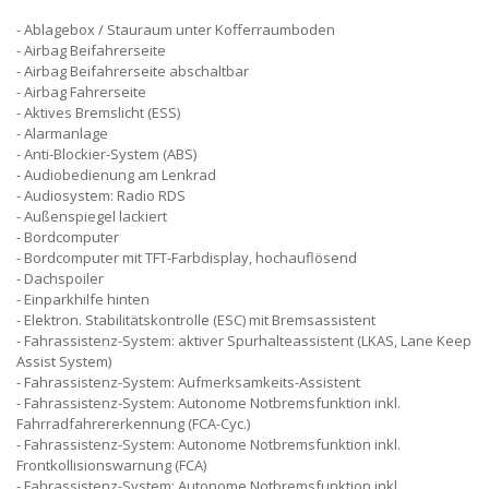
Ablagebox / Stauraum unter Kofferraumboden
Airbag Beifahrerseite
Airbag Beifahrerseite abschaltbar
Airbag Fahrerseite
Aktives Bremslicht (ESS)
Alarmanlage
Anti-Blockier-System (ABS)
Audiobedienung am Lenkrad
Audiosystem: Radio RDS
Außenspiegel lackiert
Bordcomputer
Bordcomputer mit TFT-Farbdisplay, hochauflösend
Dachspoiler
Einparkhilfe hinten
Elektron. Stabilitätskontrolle (ESC) mit Bremsassistent
Fahrassistenz-System: aktiver Spurhalteassistent (LKAS, Lane Keep
Assist System)
Fahrassistenz-System: Aufmerksamkeits-Assistent
Fahrassistenz-System: Autonome Notbremsfunktion inkl.
Fahrradfahrererkennung (FCA-Cyc.)
Fahrassistenz-System: Autonome Notbremsfunktion inkl.
Frontkollisionswarnung (FCA)
Fahrassistenz-System: Autonome Notbremsfunktion inkl.