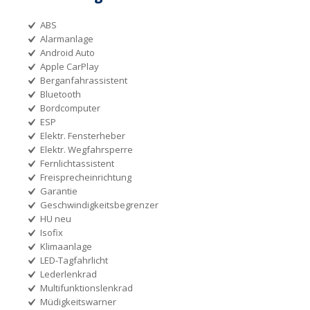
ABS
Alarmanlage
Android Auto
Apple CarPlay
Berganfahrassistent
Bluetooth
Bordcomputer
ESP
Elektr. Fensterheber
Elektr. Wegfahrsperre
Fernlichtassistent
Freisprecheinrichtung
Garantie
Geschwindigkeitsbegrenzer
HU neu
Isofix
Klimaanlage
LED-Tagfahrlicht
Lederlenkrad
Multifunktionslenkrad
Müdigkeitswarner