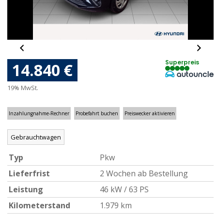
Superpreis
14.840 €
19% MwSt.
Inzahlungnahme-Rechner
Probefahrt buchen
Preiswecker aktivieren
Gebrauchtwagen
Typ
Pkw
Lieferfrist
2 Wochen ab Bestellung
Leistung
46 kW / 63 PS
Kilometerstand
1.979 km